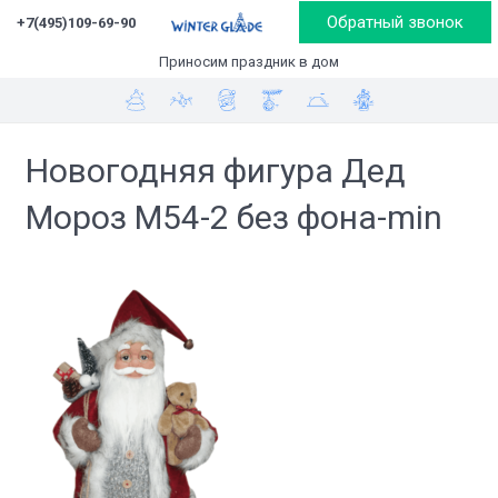
Обратный звонок
+7(495)109-69-90
Приносим праздник в дом
Новогодняя фигура Дед
Мороз М54-2 без фона-min